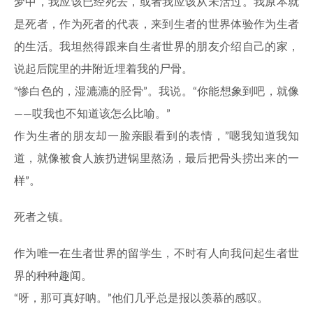
梦中，我应该已经死去，或者我应该从未活过。我原本就
是死者，作为死者的代表，来到生者的世界体验作为生者
的生活。我坦然得跟来自生者世界的朋友介绍自己的家，
说起后院里的井附近埋着我的尸骨。
“惨白色的，湿漉漉的胫骨”。我说。“你能想象到吧，就像
——哎我也不知道该怎么比喻。”
作为生者的朋友却一脸亲眼看到的表情，”嗯我知道我知
道，就像被食人族扔进锅里熬汤，最后把骨头捞出来的一
样”。
死者之镇。
作为唯一在生者世界的留学生，不时有人向我问起生者世
界的种种趣闻。
“呀，那可真好呐。”他们几乎总是报以羡慕的感叹。