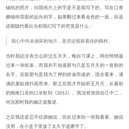
锡纸的照片，问我纸片上的字是不是我写下的。写在口香
糖锡纸背面的反向的字，如果翻过来看金色的一面，应该
还能隐约看出当初我们写下的究竟是什么：
我心中尚未崩坏的地方，是否还残留着你的模样。
当时我还没有怎么听过五月天，晚自习课上，阿欣悄悄递
过来一张纸条，而我并不知道那句只是五月天的一首歌的
名字。后面那句是我为了押韵拼凑而成的，现在看来，满
满的羞耻感扑面而来。那之后我才开始听五月天，从最初
的闽南口音的口水歌到《2012》。我没有觉得自己中二，
何况那时我的确正值叛逆。
之后我还是忍不住跟她说，你反过来拍一张我看看。她说
没用，在小盒子里放了太久字迹磨平了。