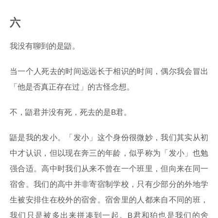
六
我没有聊到的是鼯。
当一个人死去的时间远远长于相识的时间，偶尔我会冒出
「他是否真正存在过」的古怪念想。
不，鼯君并没有死，死去的是B君。
鼯是我的发小。「发小」这个身份很微妙，我们其实从初
中才认识，但以现在奔三的年龄，似乎称为「发小」也勉
强合适。高中时我们从来不曾在一个班里，但向来在同一
宿舍。我们的高中并非寄宿制学校，只有少部分的外地学
生被安排住在校外的宿舍。宿舍里的人都来自不同的班，
我们只是被多出来拼凑到一起。B君和狛也是我们的舍