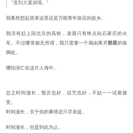
“直到大厦崩塌。”
我蓦然想起原来这里还是万能青年旅店的故乡。
我没有赶上回北京的高铁，凌晨只有终点站石家庄的火
车。不过哪里都无所谓，我只需要一个藉由离开
那里
的落
脚处。
哪怕溺亡在这片人海中。
总之时间漫长，预言也好，诅咒也好，不妨一一试着接
受。
时间漫长，关于你的事情还只字未提。
时间漫长，但是到此为止。