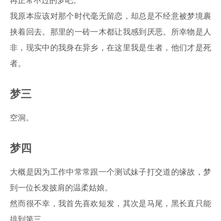
再正常不过的梦吧。
我原本应该对那个时代毫无留恋，却总是不经意被梦境裹
挟着回去。那里的一砖一木都让我感到厌恶。所幸物是人
非，现实中的我身在异乡，在这里我是生者，他们才是死
者。
梦三
空洞。
梦四
大概是因为工作中常常跟一个测试妹子打交道的缘故，梦
到一位长发披肩的温柔姑娘。
然而很不幸，我首先喜欢短发，其次是马尾，黑长直只能
排到第三。