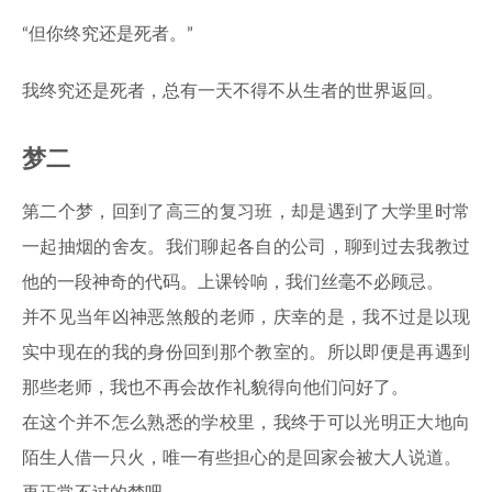
“但你终究还是死者。”
我终究还是死者，总有一天不得不从生者的世界返回。
梦二
第二个梦，回到了高三的复习班，却是遇到了大学里时常
一起抽烟的舍友。我们聊起各自的公司，聊到过去我教过
他的一段神奇的代码。上课铃响，我们丝毫不必顾忌。
并不见当年凶神恶煞般的老师，庆幸的是，我不过是以现
实中现在的我的身份回到那个教室的。所以即便是再遇到
那些老师，我也不再会故作礼貌得向他们问好了。
在这个并不怎么熟悉的学校里，我终于可以光明正大地向
陌生人借一只火，唯一有些担心的是回家会被大人说道。