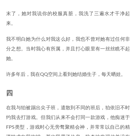
末了，她对我说你的校服真脏，我洗了三遍水才干净起
来。
我不明白她为什么对我这么好，我也不曾对她有过任何非
分之想。当时我心有所属，并且打心眼里有一丝丝瞧不起
她。
许多年后，我在QQ空间上看到她结婚生子，每天晒娃。
四
在我与狛被踢出尖子班，遣散到不同的班后，狛依旧不时
约我去打游戏。但我们从来不会打同一款游戏，他痴迷于
FPS类型，游戏时心无旁骛聚精会神，并常常以自己的精