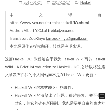
2017-01-24
2017-12-17
Haskell
本文译自
https://www.vex.net/~trebla/haskell/IO.xhtml
Author: Albert Y.C.Lai
trebla@vex.net
Translator: ZuoXinyu
iamzuoxinyu@gmail.com
本文经原作者授权翻译，转载需注明来源。
这篇Haskell I/O 教程始自于我为Haskell Wiki 写的
Haskell
Wiki - A Brief Introduction to Haskell - I/O
.之所以将这篇
文章发布在我的个人网站而不是在Haskell Wiki更新：
Haskell Wiki的格式缺乏可拓展性。
Haskell Wiki的渲染出了问题，很难修复。并不是针
对它，但它的确有所限制。我也需要更自由的表达方