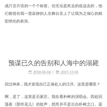
成只言片语的一个个标签。但无论是死去的或远去的，他
们都曾在我一度寂静的人生舞台呈上了让我为之倾心的精
彩绝伦的表演。
预谋已久的告别和人海中的溺毙
2018-06-06
2021-12-06
回过神来，我才发现自己正身处人的汪洋。这里是哪里？
啊，是了，这里是石家庄。我在看朴树的演唱会。四处回
荡着《那些花儿》的歌声，然而并不是出自朴树之口。遥