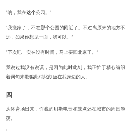
“吶，我在
这个
公园。”
“我搬家了，不在
那个
公园的附近了。不过离原来的地方不
远，如果你想见一面，我可以。”
“下次吧，实在没有时间，马上要回北京了。”
我说过我没有说谎，是因为此时此刻，我正忙于精心编织
着词句来欺骗此时此刻坐在我身边的人。
四
从体育场出来，许巍的贝斯电音和鼓点还在城市的周围游
荡。