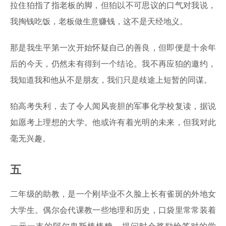
拉住狛指了指老板的脚，但狛以不可思议的口气对我说，
我掏钱吃饭，老板做生意赚钱，这不是天经地义。
那是我生平第一次开始怀疑自己的善良，但即便是十余年
后的今天，仍然未有得到一个结论。我不再应狛的邀约，
我知道我和他从不是朋友，我们只是歧途上短暂的同谋。
狛高考失利，去了令人闻风丧胆的军事化学校复读，据说
如愿考上理想的大学。他或许有着光明的未来，但我对此
毫无兴趣。
五
二年级的助教，是一个刚毕业不久脸上长有雀斑的外地女
大学生。偶尔会代课教一些地理和历史，口袋里常常装着