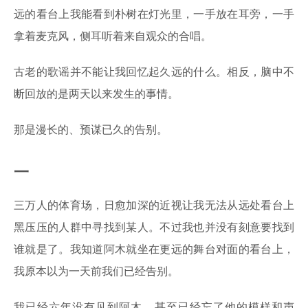
远的看台上我能看到朴树在灯光里，一手放在耳旁，一手
拿着麦克风，侧耳听着来自观众的合唱。
古老的歌谣并不能让我回忆起久远的什么。相反，脑中不
断回放的是两天以来发生的事情。
那是漫长的、预谋已久的告别。
一
三万人的体育场，日愈加深的近视让我无法从远处看台上
黑压压的人群中寻找到某人。不过我也并没有刻意要找到
谁就是了。我知道阿木就坐在更远的舞台对面的看台上，
我原本以为一天前我们已经告别。
我已经六年没有见到阿木，甚至已经忘了他的模样和声