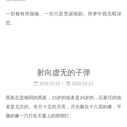
一切都有所隐喻，一切只是荒诞闹剧。而梦中我无暇深
思。
射向虚无的子弹
2018-01-01
2018-02-23
黑夜总是相同的黑夜，23岁的或者是24岁的，石家庄的或
者是北京的。冬月十五的月亮，月光裹住十八层的楼，平
庸的像一只拧在天窗上的照明灯。