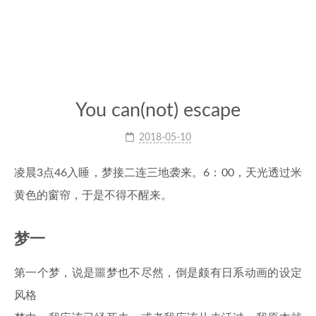
You can(not) escape
2018-05-10
凌晨3点46入睡，梦接二连三地袭来。6：00，天光透过米
黄色的窗帘，于是不得不醒来。
梦一
第一个梦，说是噩梦也不尽然，倒是颇有日系动画的设定
风格