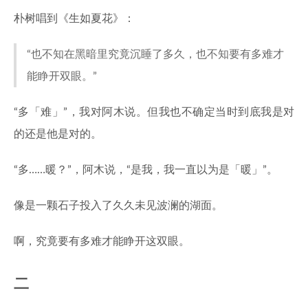
朴树唱到《生如夏花》：
“也不知在黑暗里究竟沉睡了多久，也不知要有多难才
能睁开双眼。”
“多「难」”，我对阿木说。但我也不确定当时到底我是对
的还是他是对的。
“多……暖？”，阿木说，“是我，我一直以为是「暖」”。
像是一颗石子投入了久久未见波澜的湖面。
啊，究竟要有多难才能睁开这双眼。
二